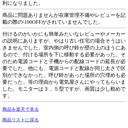
利になりました。
商品に問題ありませんが在庫管理不備やレビューを記
載の際の\100OFFがされていませんでした。
付けるのがいかにも簡単みたいなレビューやメーカー
の説明にありますが、やはり古い住宅の場合そうはい
きませんでした。室内側の呼び鈴が壁の上のほうにあ
るので、付ける場所を下に移動する必要があった。そ
のため電源コードと子機からの配線コードの延長が必
要でした。他にも、電源コードと配線が同じ太さで区
別ができなかった、呼び鈴があった場所の穴埋めも必
要だった、等の理由から電気屋さんにやってもらいま
した。モニターは３．５型ですが、画質は少し粗めで
す。
商品を楽天で見る
商品リストに戻る