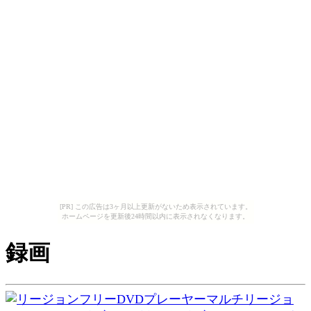
[PR] この広告は3ヶ月以上更新がないため表示されています。
ホームページを更新後24時間以内に表示されなくなります。
録画