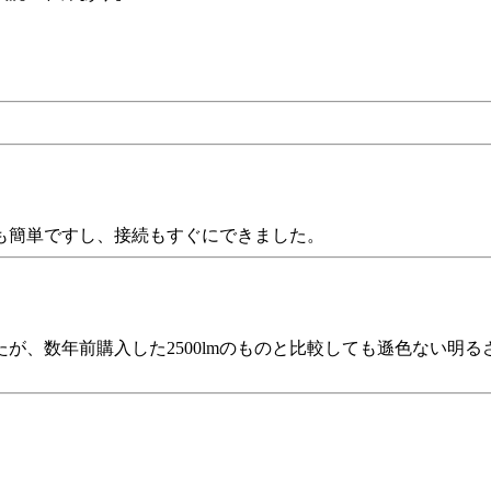
も簡単ですし、接続もすぐにできました。
が、数年前購入した2500lmのものと比較しても遜色ない明る
。