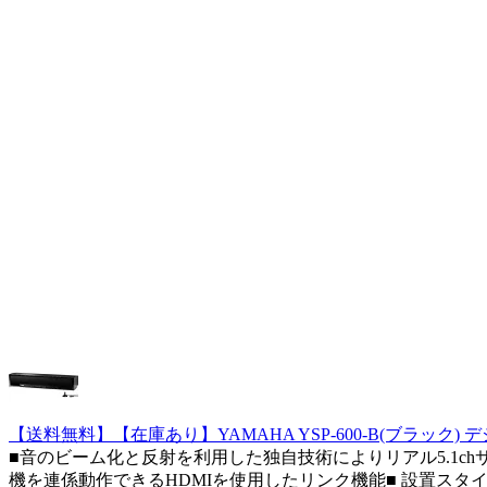
【送料無料】【在庫あり】YAMAHA YSP-600-B(ブラック
■音のビーム化と反射を利用した独自技術によりリアル5.1ch
機を連係動作できるHDMIを使用したリンク機能■ 設置スタイ