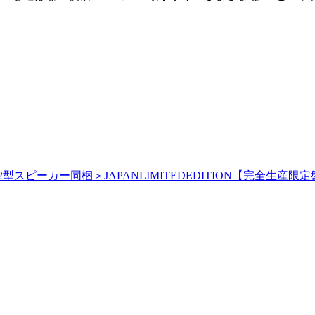
ピーカー同梱＞JAPANLIMITEDEDITION【完全生産限定