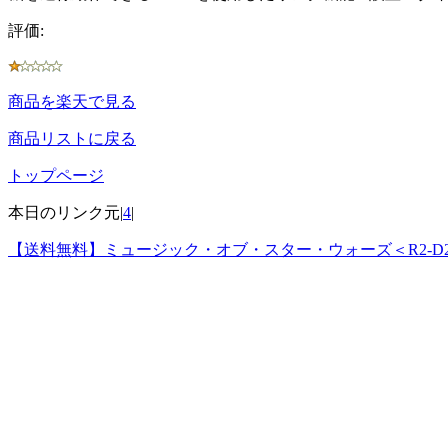
評価:
商品を楽天で見る
商品リストに戻る
トップページ
本日のリンク元|
4
|
【送料無料】ミュージック・オブ・スター・ウォーズ＜R2-D2型ス