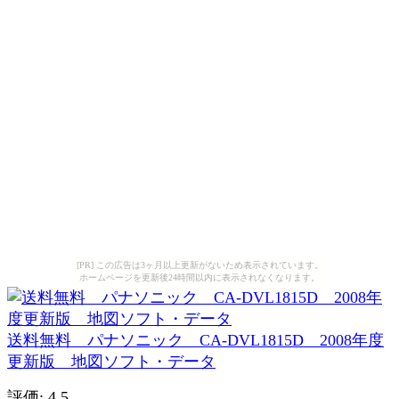
[PR] この広告は3ヶ月以上更新がないため表示されています。
ホームページを更新後24時間以内に表示されなくなります。
送料無料 パナソニック CA-DVL1815D 2008年度
更新版 地図ソフト・データ
評価: 4.5