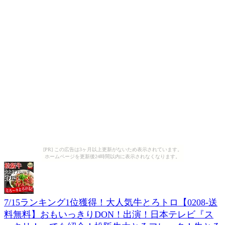
[PR] この広告は3ヶ月以上更新がないため表示されています。
ホームページを更新後24時間以内に表示されなくなります。
7/15ランキング1位獲得！大人気牛とろトロ【0208-送
料無料】おもいっきりDON！出演！日本テレビ『ス