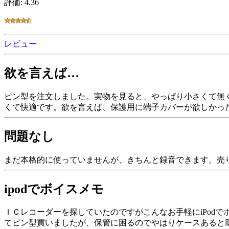
評価: 4.36
レビュー
欲を言えば…
ピン型を注文しました。実物を見ると、やっぱり小さくて無
くて快適です。欲を言えば、保護用に端子カバーが欲しかっ
問題なし
まだ本格的に使っていませんが、きちんと録音できます。売
ipodでボイスメモ
ＩＣレコーダーを探していたのですがこんなお手軽にiPod
てピン型買いましたが、保管に困るのでやはりケースあると