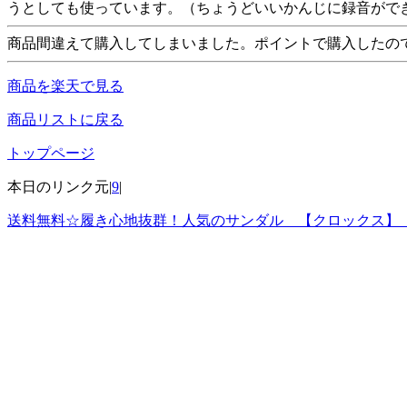
うとしても使っています。（ちょうどいいかんじに録音がで
商品間違えて購入してしまいました。ポイントで購入したの
商品を楽天で見る
商品リストに戻る
トップページ
本日のリンク元|
9
|
送料無料☆履き心地抜群！人気のサンダル 【クロックス】 プリマ