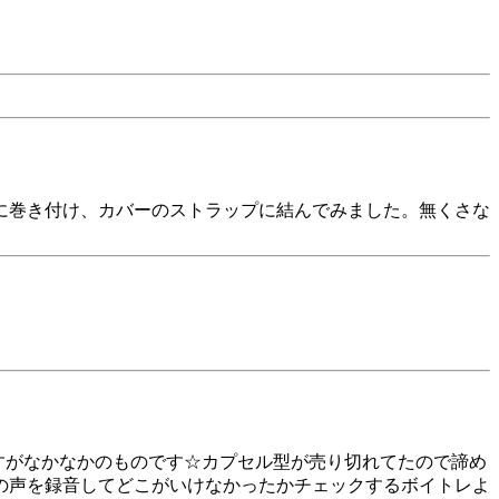
に巻き付け、カバーのストラップに結んでみました。無くさな
ですがなかなかのものです☆カプセル型が売り切れてたので諦め
の声を録音してどこがいけなかったかチェックするボイトレよ