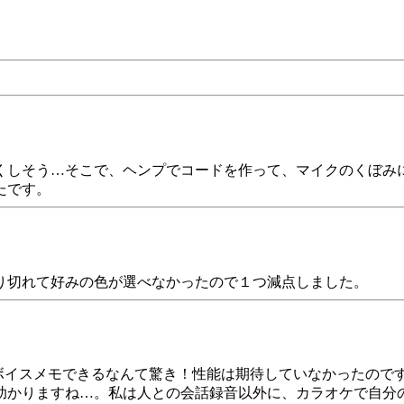
くしそう…そこで、ヘンプでコードを作って、マイクのくぼみ
たです。
り切れて好みの色が選べなかったので１つ減点しました。
でボイスメモできるなんて驚き！性能は期待していなかったの
助かりますね…。私は人との会話録音以外に、カラオケで自分