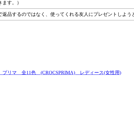
きます。）
で返品するのではなく、使ってくれる友人にプレゼントしよう
 全11色 (CROCSPRIMA) レディース(女性用)