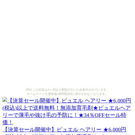
[PR] この広告は3ヶ月以上更新がないため表示されています。
ホームページを更新後24時間以内に表示されなくなります。
【決算セール開催中】ピュエル ヘアリー ★6,000円