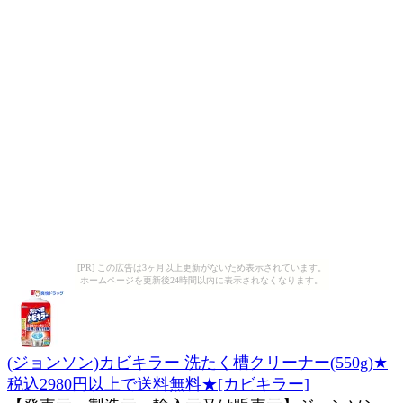
[PR] この広告は3ヶ月以上更新がないため表示されています。
ホームページを更新後24時間以内に表示されなくなります。
(ジョンソン)カビキラー 洗たく槽クリーナー(550g)★
税込2980円以上で送料無料★[カビキラー]