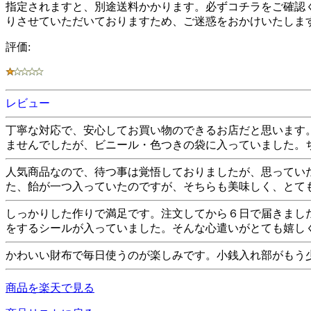
指定されますと、別途送料かかります。必ずコチラをご確認く
りさせていただいておりますため、ご迷惑をおかけいたしま
評価:
レビュー
丁寧な対応で、安心してお買い物のできるお店だと思います
ませんでしたが、ビニール・色つきの袋に入っていました。
人気商品なので、待つ事は覚悟しておりましたが、思ってい
た、飴が一つ入っていたのですが、そちらも美味しく、とて
しっかりした作りで満足です。注文してから６日で届きまし
をするシールが入っていました。そんな心遣いがとても嬉し
かわいい財布で毎日使うのが楽しみです。小銭入れ部がもう
商品を楽天で見る