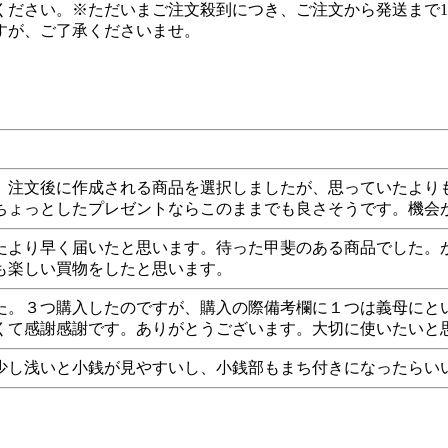
ださい。※ただいまご注文殺到につき、ご注文から発送まで1
すが、ご了承くださいませ。
。注文後に作成される商品を選択しましたが、思っていたより
ちょっとしたプレゼントならこのままでも良さそうです。機会
たより早く届いたと思います。待った甲斐のある商品でした。
も楽しい買物をしたと思います。
た。３つ購入したのですが、購入の際備考欄に１つは義母にと
くて感謝感謝です。ありがとうございます。大切に使いたいと
少し浅いと小銭が見やすいし、小銭部もまち付きになったらい