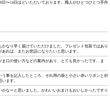
0日〜14日ほどいただいております。職人がひとつひとつ手作
もかなり早く届けていただけました。プレゼント包装ではあり
があれば、またお世話になりたいと思います。
がま口の使い方などの案内があり、とても良かったです。ま
いう事を記入したところ、それ用の袋と小さい赤いリボンと封
思います。
いかなーと思いました。かわいいおまけもおいしかったです☆