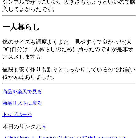
シンプルでかっこいい。大きさもちょうどいいので購
入してよかったです。
一人暮らし
鏡のサイズも調度よくまた、見やすくて良かった(人
´∀`)自分は一人暮らしのために買ったのですが是非オ
ススメします☆
値段も安く作りも割りとしっかりしているのでお買い
得かんはありました。
商品を楽天で見る
商品リストに戻る
トップページ
本日のリンク元|
5
|