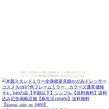
[PR] この広告は3ヶ月以上更新がないため表示されています。
ホームページを更新後24時間以内に表示されなくなります。