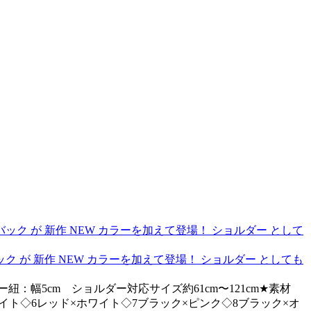
ク が 新作 NEW カラーを加えて登場！ ショルダー としても
ルダー紐：幅5cm ショルダー対応サイズ約61cm〜121cm★素材
ワイト◇6レッド×ホワイト◇7ブラック×ピンク◇8ブラック×オ