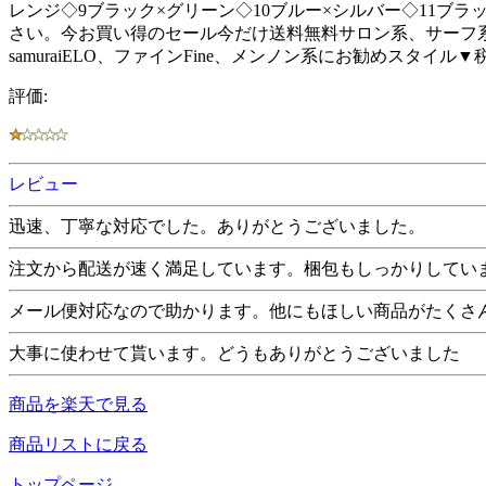
レンジ◇9ブラック×グリーン◇10ブルー×シルバー◇11ブ
さい。今お買い得のセール今だけ送料無料サロン系、サーフ系、き
samuraiELO、ファインFine、メンノン系にお勧めスタイル
評価:
レビュー
迅速、丁寧な対応でした。ありがとうございました。
注文から配送が速く満足しています。梱包もしっかりしてい
メール便対応なので助かります。他にもほしい商品がたくさ
大事に使わせて貰います。どうもありがとうございました
商品を楽天で見る
商品リストに戻る
トップページ