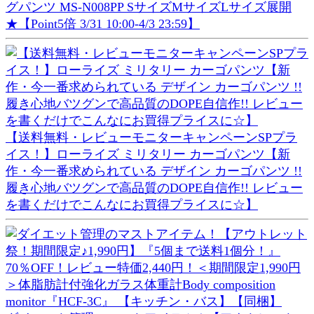
グパンツ MS-N008PP SサイズMサイズLサイズ展開
★【Point5倍 3/31 10:00-4/3 23:59】
【送料無料・レビューモニターキャンペーンSPプラ
イス！】ローライズ ミリタリー カーゴパンツ【新
作・今一番求められている デザイン カーゴパンツ !!
履き心地バツグンで高品質のDOPE自信作!! レビュー
を書くだけでこんなにお買得プライスに☆】