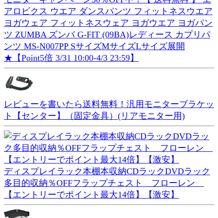
アロビクス ウエア ダンスパンツ フィットネスウエア
ヨガウェア フィットネスウェア ヨガウエア ヨガパン
ツ ZUMBA ズンバ G-FIT (09BA)レディース カプリパ
ンツ MS-N007PP SサイズMサイズLサイズ展開
★【Point5倍 3/31 10:00-4/3 23:59】
レビューを書いたら送料無料！汎用モニターブラケッ
ト【センター】（固定金具）(リアモニター用)
ディスプレイラック本棚本収納CDラックDVDラック
多目的収納％OFFフラップチェスト フローレン
【エントリーでポイント最大14倍】【激安】