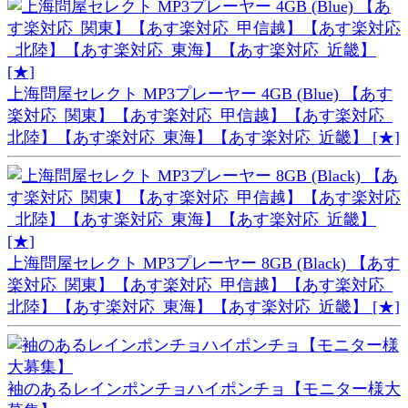
上海問屋セレクト MP3プレーヤー 4GB (Blue) 【あす
楽対応_関東】【あす楽対応_甲信越】【あす楽対応_
北陸】【あす楽対応_東海】【あす楽対応_近畿】 [★]
上海問屋セレクト MP3プレーヤー 8GB (Black) 【あす
楽対応_関東】【あす楽対応_甲信越】【あす楽対応_
北陸】【あす楽対応_東海】【あす楽対応_近畿】 [★]
袖のあるレインポンチョハイポンチョ【モニター様大