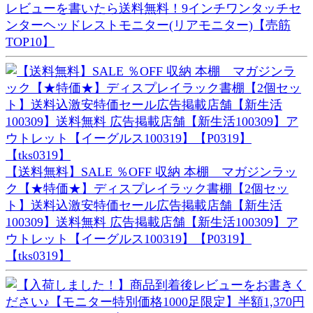
レビューを書いたら送料無料！9インチワンタッチセ
ンターヘッドレストモニター(リアモニター)【売筋
TOP10】
【送料無料】SALE ％OFF 収納 本棚 マガジンラッ
ク【★特価★】ディスプレイラック書棚【2個セッ
ト】送料込激安特価セール広告掲載店舗【新生活
100309】送料無料 広告掲載店舗【新生活100309】ア
ウトレット【イーグルス100319】【P0319】
【tks0319】