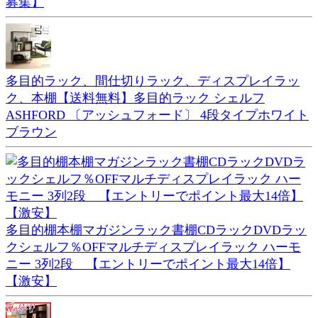
募集】
多目的ラック、間仕切りラック、ディスプレイラッ
ク、本棚【送料無料】多目的ラック シェルフ
ASHFORD 〔アッシュフォード〕 4段タイプホワイト
ブラウン
多目的棚本棚マガジンラック書棚CDラックDVDラッ
クシェルフ％OFFマルチディスプレイラック ハーモ
ニー 3列2段 【エントリーでポイント最大14倍】
【激安】