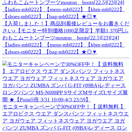
【入荷しました！】商品到着後レビューをお書きくだ
さい♪【モニター特別価格1000足限定】半額1,370円ふ
わもこムートンブーツmouton boots[22.5][23][24]
【ladies-mb0222】【mens-mb0222】【kbm-mb0222】
【shoes-mb0222】【bag-mb0222】★◎▼
モニターキャンペーンで30%OFF中！【 送料無料 】
エアロビクス ウエア ダンスパンツ フィットネスウエ
ア ヨガウェア フィットネスウェア ヨガウエア ヨガ
パンツ ZUMBA ズンバ G-FIT (09BA)レディース ロン